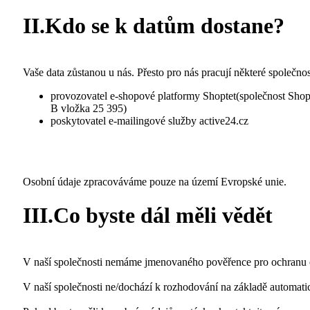
II.Kdo se k datům dostane?
Vaše data zůstanou u nás. Přesto pro nás pracují některé společn
provozovatel e-shopové platformy Shoptet(společnost Shopt
B vložka 25 395)
poskytovatel e-mailingové služby active24.cz
Osobní údaje zpracováváme
pouze na území Evropské unie.
III.Co byste dál měli vědět
V naší společnosti
nemáme
jmenovaného pověřence pro ochranu 
V naší společnosti
ne/dochází
k rozhodování na základě automatic