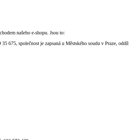
s chodem našeho e-shopu. Jsou to:
 35 675, společnost je zapsaná u Městského soudu v Praze, oddíl