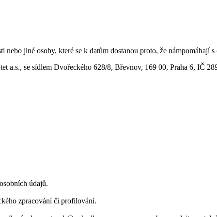
osti nebo jiné osoby, které se k datům dostanou proto, že námpomáhají 
et a.s., se sídlem Dvořeckého 628/8, Břevnov, 169 00, Praha 6, IČ 289
osobních údajů.
kého zpracování či profilování.