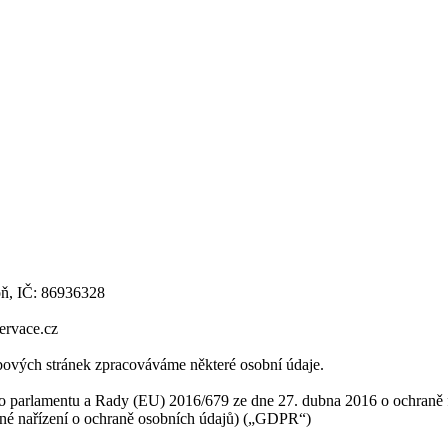
oň, IČ: 86936328
ervace.cz
ových stránek zpracováváme některé osobní údaje.
 parlamentu a Rady (EU) 2016/679 ze dne 27. dubna 2016 o ochraně f
cné nařízení o ochraně osobních údajů) („GDPR“)