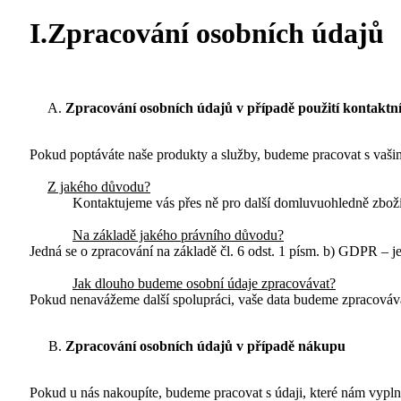
I.Zpracování osobních údajů
Zpracování osobních údajů v případě použití kontaktn
Pokud poptáváte naše produkty a služby, budeme pracovat s vašimi
Z jakého důvodu?
Kontaktujeme vás přes ně pro další domluvuohledně
zboží
Na základě jakého právního důvodu?
Jedná se o zpracování na základě čl. 6 odst. 1 písm. b) GDPR – j
Jak dlouho budeme osobní údaje zpracovávat?
Pokud nenavážeme další spolupráci, vaše data budeme zpracováva
Zpracování osobních údajů v případě
nákupu
Pokud u nás nakoupíte, budeme pracovat s údaji, které nám vyplnít