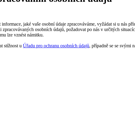
informace, jaké vaše osobní údaje zpracováváme, vyžádat si u nás přís
 zpracovávaných osobních údajů, požadovat po nás v určitých situacíc
jmu lze vznést námitku.
t stížnost u
Úřadu pro ochranu osobních údajů
, případně se se svými n