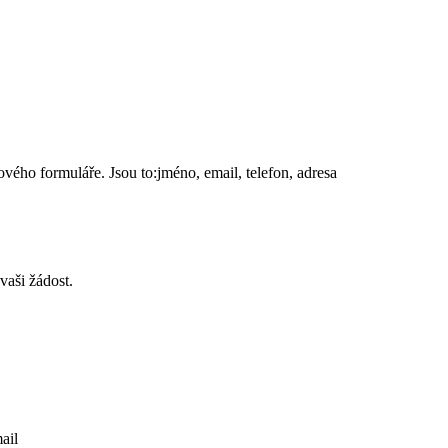
vého formuláře. Jsou to:jméno, email, telefon, adresa
vaši žádost.
ail