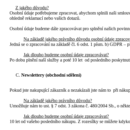
Z jakého důvodu?
Osobní údaje potřebujeme zpracovat, abychom splnili naši smlo
ohledně reklamací nebo vašich dotazů.
Osobní údaje budeme dále zpracovávat pro splnění našich povinno
Na základě jakého právního důvodu osobní údaje zpraco
Jedná se o zpracování na základě čl. 6 odst. 1 písm. b) GDPR – p
Jak dlouho budeme osobní údaje zpracovávat?
Po dobu plnění naší služby a poté 10 let od posledního poskytnut
Newslettery (obchodní sdělení)
Pokud jste nakupující zákazník a
nezakázali jste nám to
při nákupu
Na základě jakého právního důvodu?
Umožňuje nám to ust. § 7 odst. 3 zákona č. 480/2004 Sb., o někte
Jak dlouho budeme osobní údaje zpracovávat?
10 let od vašeho posledního nákupu. Z rozesílky se můžete kdyko