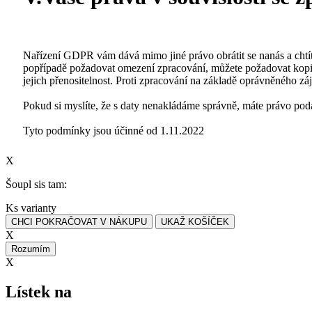
Nařízení GDPR vám dává mimo jiné právo obrátit se nanás a chtít 
popřípadě požadovat omezení zpracování, můžete požadovat kopii
jejich přenositelnost. Proti zpracování na základě oprávněného zá
Pokud si myslíte, že s daty nenakládáme správně, máte právo poda
Tyto podmínky jsou účinné od 1.11.2022
X
Šoupl sis tam:
Ks varianty
CHCI POKRAČOVAT V NÁKUPU
UKAŽ KOŠÍČEK
X
Rozumím
X
Lístek na