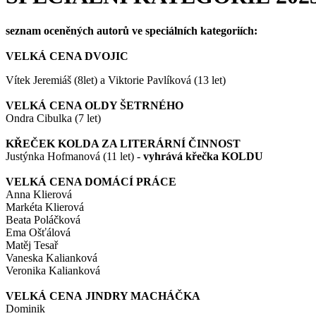
seznam oceněných autorů ve speciálních kategoriích:
VELKÁ CENA DVOJIC
Vítek Jeremiáš (8let) a Viktorie Pavlíková (13 let)
VELKÁ CENA OLDY ŠETRNÉHO
Ondra Cibulka (7 let)
KŘEČEK KOLDA ZA LITERÁRNÍ ČINNOST
Justýnka Hofmanová (11 let) -
vyhrává křečka KOLDU
VELKÁ CENA DOMÁCÍ PRÁCE
Anna Klierová
Markéta Klierová
Beata Poláčková
Ema Ošťálová
Matěj Tesař
Vaneska Kalianková
Veronika Kalianková
VELKÁ CENA JINDRY MACHÁČKA
Dominik