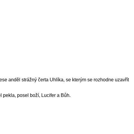
ese anděl strážný čerta Uhlíka, se kterým se rozhodne uzavřít
 pekla, posel boží, Lucifer a Bůh.