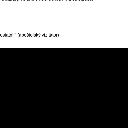
statní." (apoštolský vizitátor)