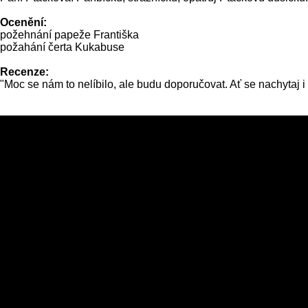
Ocenění:
požehnání papeže Františka
požahání čerta Kukabuse
Recenze:
"Moc se nám to nelíbilo, ale budu doporučovat. Ať se nachytaj i o