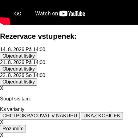
Rezervace vstupenek:
14. 8. 2026 Pá 14:00
Objednat lístky
21. 8. 2026 Pá 14:00
Objednat lístky
22. 8. 2026 So 14:00
Objednat lístky
X
Šoupl sis tam:
Ks varianty
CHCI POKRAČOVAT V NÁKUPU
UKAŽ KOŠÍČEK
X
Rozumím
X