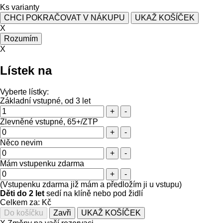
Ks varianty
CHCI POKRAČOVAT V NÁKUPU
UKAŽ KOŠÍČEK
X
Rozumím
X
Lístek na
Vyberte lístky:
Základní vstupné, od 3 let
+
-
Zlevněné vstupné, 65+/ZTP
+
-
Něco nevim
+
-
Mám vstupenku zdarma
+
-
(Vstupenku zdarma již mám a předložím ji u vstupu)
Děti do 2 let
sedí na klíně nebo pod židlí
Celkem za:
Kč
Zavři
UKAŽ KOŠÍČEK