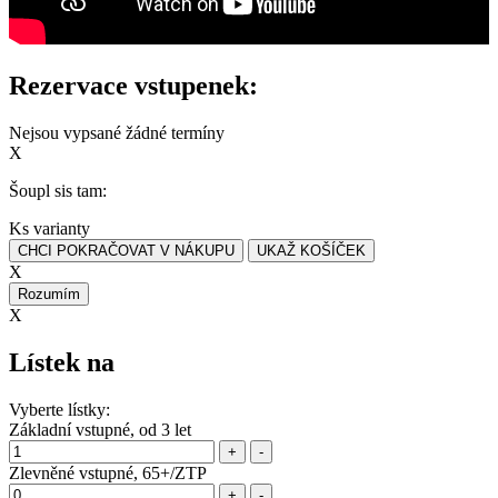
Rezervace vstupenek:
Nejsou vypsané žádné termíny
X
Šoupl sis tam:
Ks varianty
CHCI POKRAČOVAT V NÁKUPU
UKAŽ KOŠÍČEK
X
Rozumím
X
Lístek na
Vyberte lístky:
Základní vstupné, od 3 let
+
-
Zlevněné vstupné, 65+/ZTP
+
-