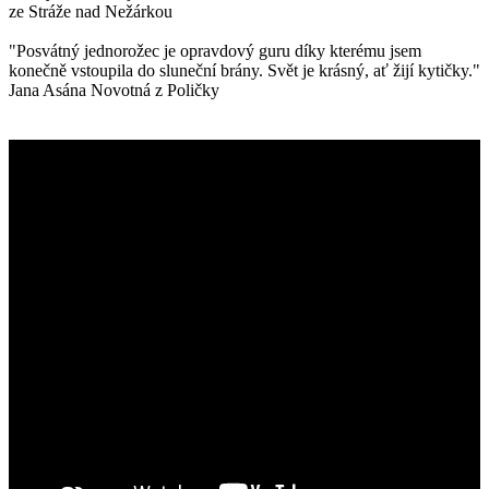
ze Stráže nad Nežárkou
"Posvátný jednorožec je opravdový guru díky kterému jsem
konečně vstoupila do sluneční brány. Svět je krásný, ať žijí kytičky."
Jana Asána Novotná z Poličky